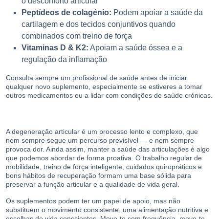
o desconforto articular
Peptídeos de colagénio:
Podem apoiar a saúde da
cartilagem e dos tecidos conjuntivos quando
combinados com treino de força
Vitaminas D & K2:
Apoiam a saúde óssea e a
regulação da inflamação
Consulta sempre um profissional de saúde antes de iniciar
qualquer novo suplemento, especialmente se estiveres a tomar
outros medicamentos ou a lidar com condições de saúde crónicas.
A degeneração articular é um processo lento e complexo, que
nem sempre segue um percurso previsível — e nem sempre
provoca dor. Ainda assim, manter a saúde das articulações é algo
que podemos abordar de forma proativa. O trabalho regular de
mobilidade, treino de força inteligente, cuidados quiropráticos e
bons hábitos de recuperação formam uma base sólida para
preservar a função articular e a qualidade de vida geral.
Os suplementos podem ter um papel de apoio, mas não
substituem o movimento consistente, uma alimentação nutritiva e
escolhas de vida conscientes. Move-te com frequência, move-te