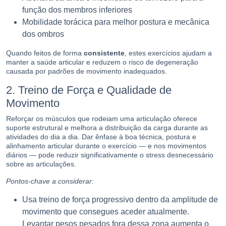
função dos membros inferiores
Mobilidade torácica para melhor postura e mecânica
dos ombros
Quando feitos de forma
consistente
, estes exercícios ajudam a
manter a saúde articular e reduzem o risco de degeneração
causada por padrões de movimento inadequados.
2. Treino de Força e Qualidade de
Movimento
Reforçar os músculos que rodeiam uma articulação oferece
suporte estrutural e melhora a distribuição da carga durante as
atividades do dia a dia. Dar ênfase à boa técnica, postura e
alinhamento articular durante o exercício — e nos movimentos
diários — pode reduzir significativamente o stress desnecessário
sobre as articulações.
Pontos-chave a considerar:
Usa treino de força progressivo dentro da amplitude de
movimento que consegues aceder atualmente.
Levantar pesos pesados fora dessa zona aumenta o