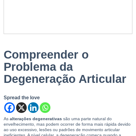
EN
PT
Compreender o
Problema da
Degeneração Articular
Spread the love
As
alterações degenerativas
são uma parte natural do
envelhecimento, mas podem ocorrer de forma mais rápida devido
ao uso excessivo, lesões ou padrões de movimento articular
ineficientes. A nível celular, a degeneração começa quando a