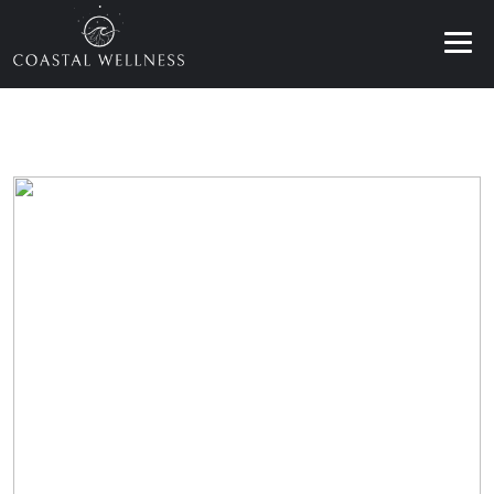
BENEFÍCIOS
SOBRE
SERVIÇOS
BLOG
AGENDAR
PT