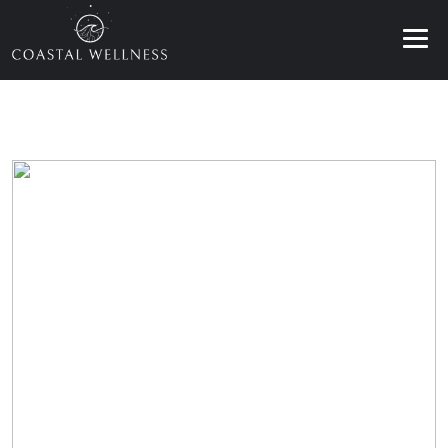
BENEFÍCIOS
SOBRE
SERVIÇOS
BLOG
AGENDAR
PT