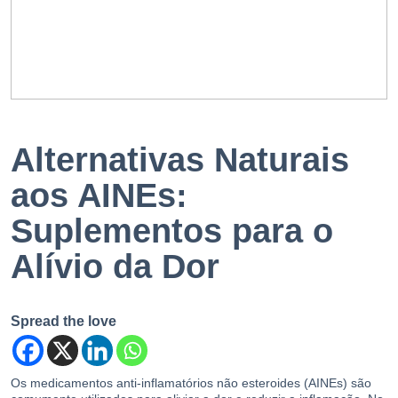
EN
PT
Alternativas Naturais
aos AINEs:
Suplementos para o
Alívio da Dor
Spread the love
Os medicamentos anti-inflamatórios não esteroides (AINEs) são