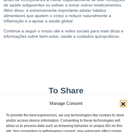
de saúde subjacentes ou estiver a tomar outros medicamentos.
Além disso, é extremamente importante adotar hábitos
alimentares que ajudem o corpo a reduzir naturalmente a
inflamação e a apoiar a saúde global.
Continue a seguir o nosso site e
redes sociais
para mais dicas e
informações sobre bem-estar, saúde e cuidados quiropráticos.
To Share
Manage Consent
To provide the best experiences, we use technologies like cookies to store
and/or access device information. Consenting to these technologies will
allow us to process data such as browsing behavior or unique IDs on this
site. Not consenting or withdrawing consent, may adversely affect certain