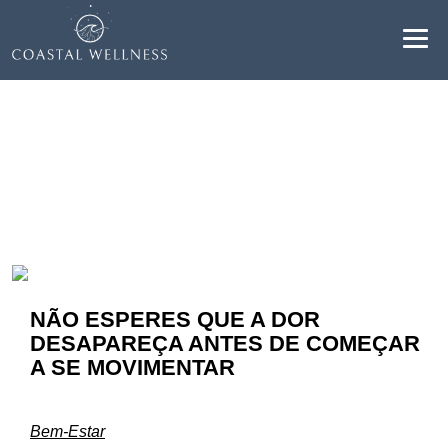
Resultados para "dor":
BENEFÍCIOS
SOBRE
SERVIÇOS
BLOG
NÃO ESPERES QUE A DOR
DESAPAREÇA ANTES DE COMEÇAR
AGENDAR
A SE MOVIMENTAR
PT
Bem-Estar