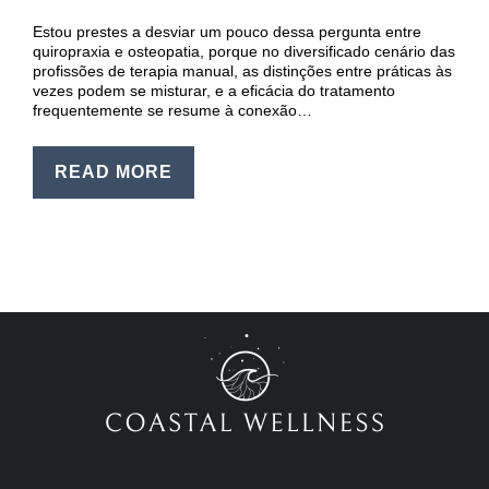
EN
Estou prestes a desviar um pouco dessa pergunta entre
PT
quiropraxia e osteopatia, porque no diversificado cenário das
profissões de terapia manual, as distinções entre práticas às
vezes podem se misturar, e a eficácia do tratamento
frequentemente se resume à conexão…
READ MORE