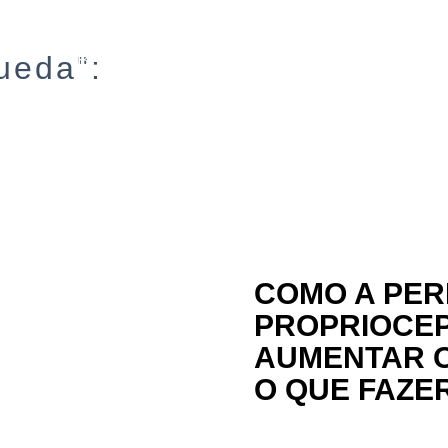
BENEFÍCIOS
SOBRE
SERVIÇOS
ueda":
COMO A PER
PROPRIOCE
AUMENTAR O
O QUE FAZER