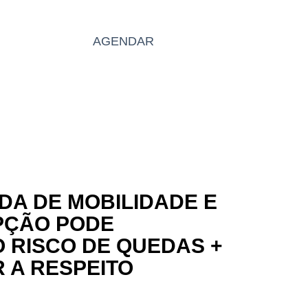
BLOG
AGENDAR
PT
DA DE MOBILIDADE E
PÇÃO PODE
 RISCO DE QUEDAS +
 A RESPEITO