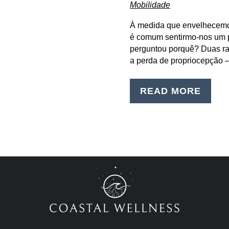
Mobilidade
À medida que envelhecemos
é comum sentirmo-nos um p
perguntou porquê? Duas ra
a perda de propriocepção 
READ MORE