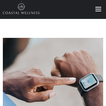
BENEFÍCIOS
SOBRE
SERVIÇOS
BLOG
AGENDAR
PT