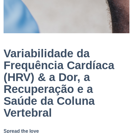
EN
PT
Variabilidade da
Frequência Cardíaca
(HRV) & a Dor, a
Recuperação e a
Saúde da Coluna
Vertebral
Spread the love