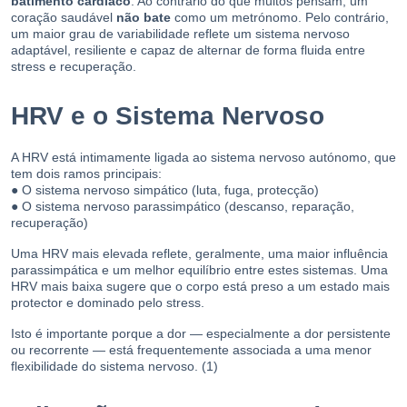
batimento cardíaco
. Ao contrário do que muitos pensam, um
coração saudável
não bate
como um metrónomo. Pelo contrário,
um maior grau de variabilidade reflete um sistema nervoso
adaptável, resiliente e capaz de alternar de forma fluida entre
stress e recuperação.
HRV e o Sistema Nervoso
A HRV está intimamente ligada ao sistema nervoso autónomo, que
tem dois ramos principais:
● O sistema nervoso simpático (luta, fuga, protecção)
● O sistema nervoso parassimpático (descanso, reparação,
recuperação)
Uma HRV mais elevada reflete, geralmente, uma maior influência
parassimpática e um melhor equilíbrio entre estes sistemas. Uma
HRV mais baixa sugere que o corpo está preso a um estado mais
protector e dominado pelo stress.
Isto é importante porque a dor — especialmente a dor persistente
ou recorrente — está frequentemente associada a uma menor
flexibilidade do sistema nervoso. (1)