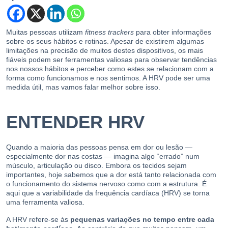
Muitas pessoas utilizam
fitness trackers
para obter informações
sobre os seus hábitos e rotinas. Apesar de existirem algumas
limitações na precisão de muitos destes dispositivos, os mais
fiáveis podem ser ferramentas valiosas para observar tendências
nos nossos hábitos e perceber como estes se relacionam com a
forma como funcionamos e nos sentimos. A HRV pode ser uma
medida útil, mas vamos falar melhor sobre isso.
ENTENDER HRV
Quando a maioria das pessoas pensa em dor ou lesão —
especialmente dor nas costas — imagina algo “errado” num
músculo, articulação ou disco. Embora os tecidos sejam
importantes, hoje sabemos que a dor está tanto relacionada com
o funcionamento do sistema nervoso como com a estrutura. É
aqui que a variabilidade da frequência cardíaca (HRV) se torna
uma ferramenta valiosa.
A HRV refere-se às
pequenas variações no tempo entre cada