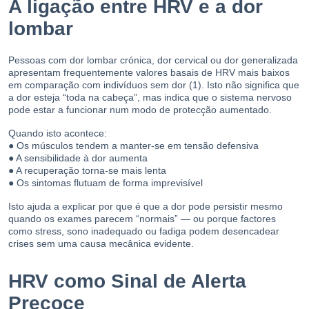
A ligação entre HRV e a dor
lombar
Pessoas com dor lombar crónica, dor cervical ou dor generalizada
apresentam frequentemente valores basais de HRV mais baixos
em comparação com indivíduos sem dor (1). Isto não significa que
a dor esteja “toda na cabeça”, mas indica que o sistema nervoso
pode estar a funcionar num modo de protecção aumentado.
Quando isto acontece:
● Os músculos tendem a manter-se em tensão defensiva
● A sensibilidade à dor aumenta
● A recuperação torna-se mais lenta
● Os sintomas flutuam de forma imprevisível
Isto ajuda a explicar por que é que a dor pode persistir mesmo
quando os exames parecem “normais” — ou porque factores
como stress, sono inadequado ou fadiga podem desencadear
crises sem uma causa mecânica evidente.
HRV como Sinal de Alerta
Precoce