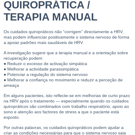
QUIROPRÁTICA /
TERAPIA MANUAL
Os cuidados quiropráticos não “corrigem” directamente a HRV,
mas podem influenciar positivamente o sistema nervoso de forma
a apoiar padrões mais saudáveis de HRV.
A investigação sugere que a terapia manual e a orientação sobre
recuperação podem:
● Reduzir o excesso de activação simpática
● Melhorar a actividade parassimpática
● Potenciar a regulação do sistema nervoso
● Melhorar a confiança no movimento e reduzir a perceção de
ameaça
Em alguns pacientes, isto reflecte-se em melhorias de curto prazo
na HRV após o tratamento — especialmente quando os cuidados
quiropráticos são combinados com trabalho respiratório, apoio ao
sono e atenção aos factores de stress a que o paciente está
exposto.
Por outras palavras, os cuidados quiropráticos podem ajudar a
criar as condições necessárias para que o sistema nervoso saia