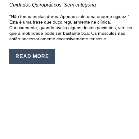
EN
Cuidados Quiropráticos
,
Sem categoria
PT
“Não tenho muitas dores. Apenas sinto uma enorme rigidez.”
Esta é uma frase que ouço regularmente na clínica.
Curiosamente, quando avalio alguns destes pacientes, verifico
que a mobilidade pode ser bastante boa. Os músculos não
estão necessariamente excessivamente tensos e…
READ MORE