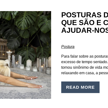
POSTURAS D
QUE SÃO E 
AJUDAR-NO
Postura
Para falar sobre as postur
excesso de tempo sentado.
tornou sinônimo de vida mo
relaxando em casa, a pes
READ MORE