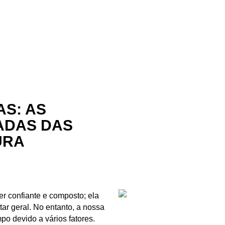
AS: AS
ADAS DAS
URA
r confiante e composto; ela
r geral. No entanto, a nossa
po devido a vários fatores.