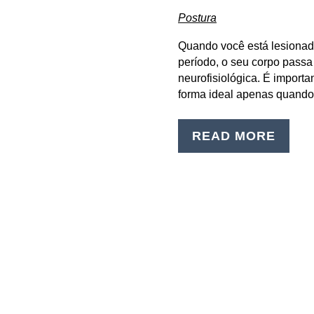
Postura
Quando você está lesiona
período, o seu corpo pass
neurofisiológica. É import
forma ideal apenas quando
READ MORE