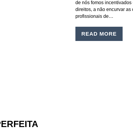
de nós fomos incentivados
direitos, a não encurvar as
profissionais de…
READ MORE
PERFEITA