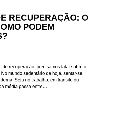
E RECUPERAÇÃO: O
COMO PODEM
S?
as de recuperação, precisamos falar sobre o
 No mundo sedentário de hoje, sentar-se
derna. Seja no trabalho, em trânsito ou
soa média passa entre…