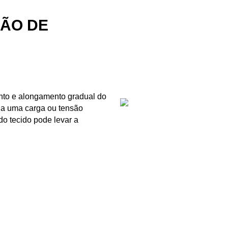
ÇÃO DE
nto e alongamento gradual do
 a uma carga ou tensão
do tecido pode levar a