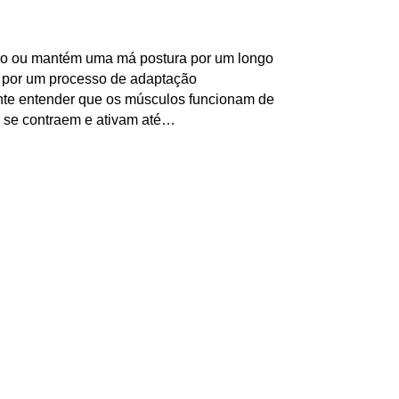
do ou mantém uma má postura por um longo
a por um processo de adaptação
ante entender que os músculos funcionam de
 se contraem e ativam até…