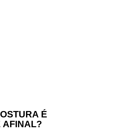
POSTURA É
 AFINAL?