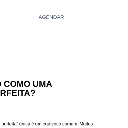
BLOG
AGENDAR
PT
O COMO UMA
RFEITA?
 perfeita” única é um equívoco comum. Muitos