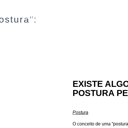
BENEFÍCIOS
SOBRE
SERVIÇOS
ostura":
EXISTE ALG
POSTURA PE
Postura
O conceito de uma “postura