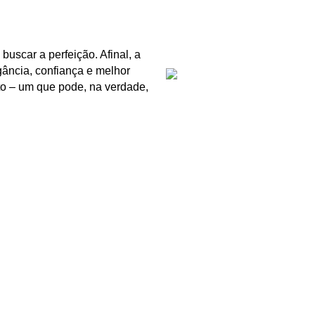
buscar a perfeição. Afinal, a
ância, confiança e melhor
ito – um que pode, na verdade,