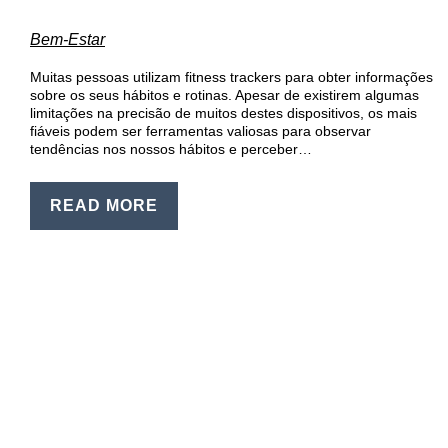
EN
Bem-Estar
PT
Muitas pessoas utilizam fitness trackers para obter informações
sobre os seus hábitos e rotinas. Apesar de existirem algumas
limitações na precisão de muitos destes dispositivos, os mais
fiáveis podem ser ferramentas valiosas para observar
tendências nos nossos hábitos e perceber…
READ MORE