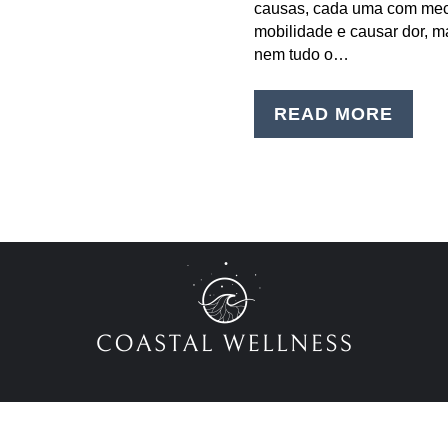
causas, cada uma com meca
mobilidade e causar dor, m
nem tudo o…
READ MORE