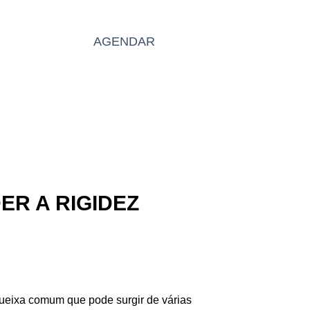
BLOG
AGENDAR
PT
R A RIGIDEZ
queixa comum que pode surgir de várias