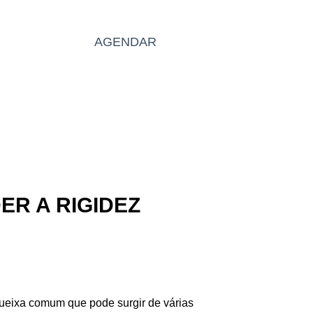
BLOG
AGENDAR
PT
R A RIGIDEZ
queixa comum que pode surgir de várias