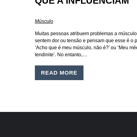
QUE A INFLUENCIAM
Músculo
Muitas pessoas atribuem problemas a músculos
sentem dor ou tensão e pensam que esse é o p
‘Acho que é meu músculo, não é?’ ou ‘Meu mé
tendinite’. No entanto,…
READ MORE