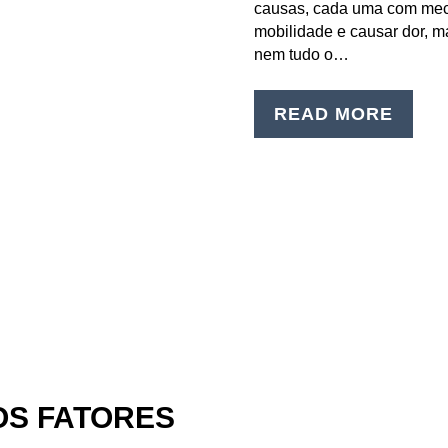
causas, cada uma com meca
mobilidade e causar dor, m
nem tudo o…
READ MORE
OS FATORES